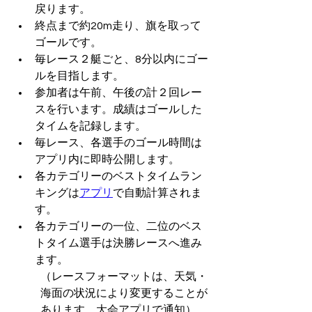
戻ります。
終点まで約20m走り、旗を取って
ゴールです。
毎レース２艇ごと、8分以内にゴー
ルを目指します。
参加者は午前、午後の計２回レー
スを行います。成績はゴールした
タイムを記録します。
毎レース、各選手のゴール時間は
アプリ内に即時公開します。
各カテゴリーのベストタイムラン
キングは
アプリ
で自動計算されま
す。
各カテゴリーの一位、二位のベス
トタイム選手は決勝レースへ進み
ます。
（レースフォーマットは、天気・
海面の状況により変更することが
あります。大会アプリで通知）