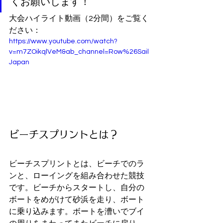
くお願いします！
大会ハイライト動画（2分間）をご覧く
ださい：
https://www.youtube.com/watch?
v=m7ZOikqlVeM&ab_channel=Row%26Sail
Japan
ビーチスプリントとは？
ビーチスプリントとは、ビーチでのラ
ンと、ローイングを組み合わせた競技
です。ビーチからスタートし、自分の
ボートをめがけて砂浜を走り、ボート
に乗り込みます。ボートを漕いでブイ