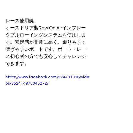
レース使用艇
オーストリア製Row On Airインフレー
タブルローイングシステムを使用しま
す。安定感が非常に高く、乗りやすく
漕ぎやすいボートです。ボート・レー
ス初心者の方でも安心してチャレンジ
できます。
https://www.facebook.com/574401336/vide
os/352414970345272/