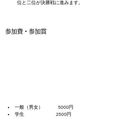
位と二位が決勝戦に進みます。
参加費・参加賞
一般（男女） 　　　5000円 
学生 　　             　      2500円 