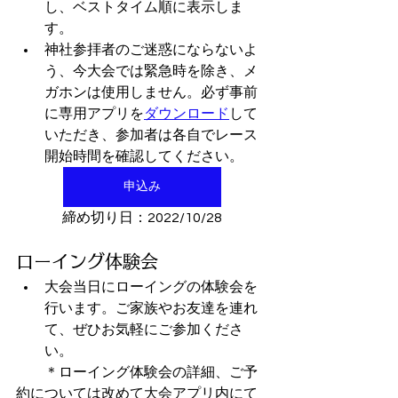
し、ベストタイム順に表示しま
す。
神社参拝者のご迷惑にならないよ
う、今大会では緊急時を除き、メ
ガホンは使用しません。必ず事前
に専用アプリを
ダウンロード
して
いただき、参加者は各自でレース
開始時間を確認してください。
申込み
締め切り日：2022/10/28
ローイング体験会
大会当日にローイングの体験会を
行います。ご家族やお友達を連れ
て、ぜひお気軽にご参加くださ
い。
　　＊ローイング体験会の詳細、ご予
約については改めて大会アプリ内にて