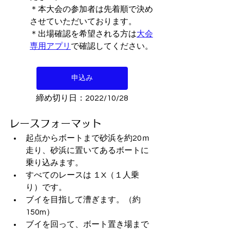
＊本大会の参加者は先着順で決め
させていただいております。
＊出場確認を希望される方は
大会
専用アプリ
で確認してください。
申込み
締め切り日：2022/10/28
レースフォーマット
起点からボートまで砂浜を約20ｍ
走り、砂浜に置いてあるボートに
乗り込みます。
すべてのレースは １X（１人乗
り）です。
ブイを目指して漕ぎます。（約
150m）
ブイを回って、ボート置き場まで