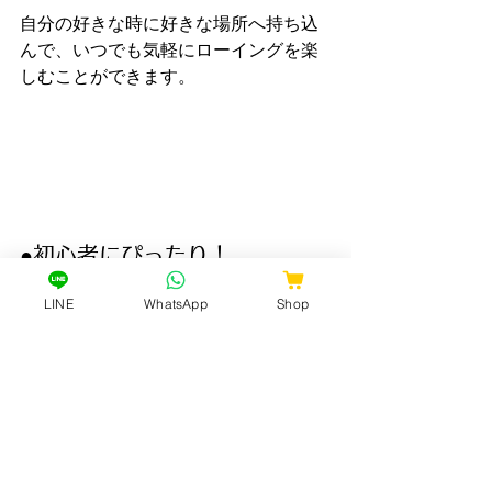
自分の好きな時に好きな場所へ持ち込
んで、いつでも気軽にローイングを楽
しむことができます。
●初心者にぴったり！
LINE
WhatsApp
Shop
SUPローイングは浮力が有り、安定し
て漕ぎやすいので、