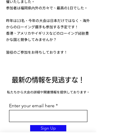
催いたしました。
参加者は福岡県内外の方々で、最高の1日でした。
昨年は13名、今年の大会は日本だけではなく、海外
からのローイング選手も参加する予定です！
香港、アメリカやイギリスなどのローイング経験豊
かな国と競争してみませんか？
​皆様のご参加をお待ちしております！
最新の情報を見逃すな！
私たちから大会の詳細や関連情報を提供しております。
Enter your email here
Sign Up