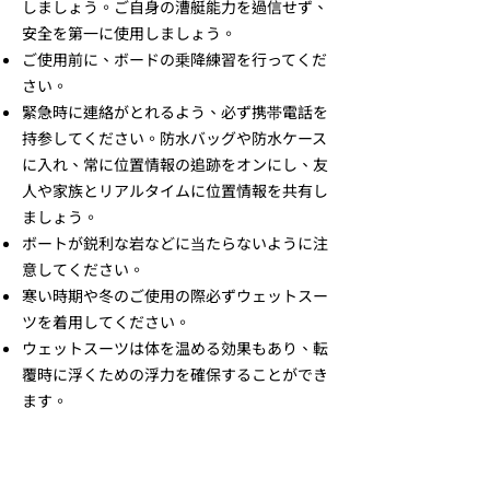
しましょう。ご自身の漕艇能力を過信せず、
安全を第一に使用しましょう。
ご使用前に、ボードの乗降練習を行ってくだ
さい。
緊急時に連絡がとれるよう、必ず携帯電話を
持参してください。防水バッグや防水ケース
に入れ、常に位置情報の追跡をオンにし、友
人や家族とリアルタイムに位置情報を共有し
ましょう。
ボートが鋭利な岩などに当たらないように注
意してください。
寒い時期や冬のご使用の際必ずウェットスー
ツを着用してください。
ウェットスーツは体を温める効果もあり、転
覆時に浮くための浮力を確保することができ
ます。