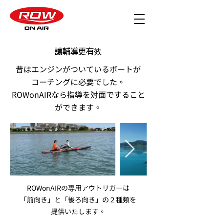
讓輔導更有效
​昔はエンジンがついているボートが
コーチングに必要でした。
ROWonAIRなら指導を対面ですること
ができます。
ROWonAIRの専用アウトリガーは
「前向き」と「後ろ向き」の２種類を
提供いたします。