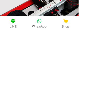
LINE
WhatsApp
Shop
像傳統的西划一樣
滑動式座椅就像普通的西划一樣。
即使在是板上划船，感覺也是熟悉的。
我們可以安排借出示範產品！
隨時隨地與朋友一起體驗 Row On Air
產品。
歡迎個人，賽艇俱樂部、團體等查詢！
查詢