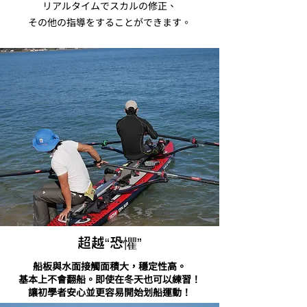
​リアルタイムでスカルの修正、
その他の指導をすることができます。
超越“恐懼”
船板與水面接觸面積大，穩定性高。
基本上不會翻船。即使在冬天也可以練習！
讓初學者安心並更容易開始划船
運動！