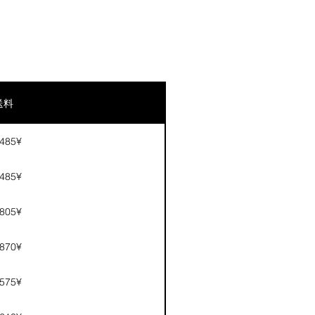
送料
,485¥
,485¥
,805¥
,870¥
,575¥