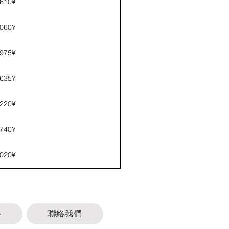
,610¥
,060¥
.975¥
,635¥
,220¥
,740¥
,020¥
格
聯絡我們