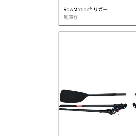
快速瀏
RowMotion® リガー
無庫存