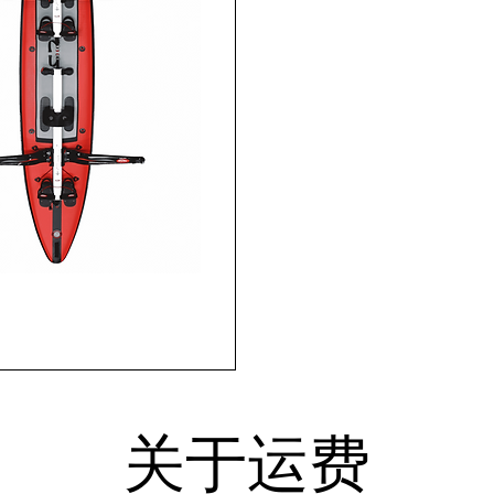
覽
关于运费