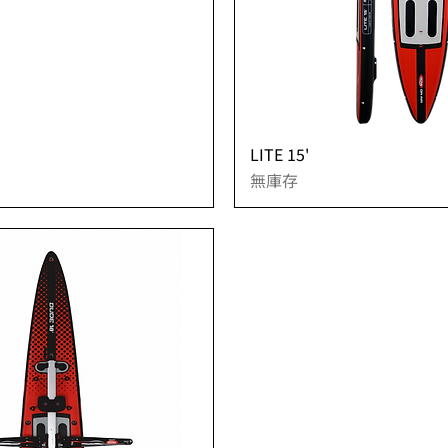
覽
LITE 15'
無庫存