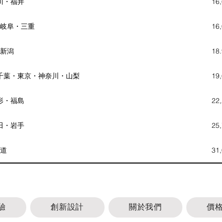
川・福井
16
岐阜・三重
16
新潟
18
千葉・東京・神奈川・山梨
19
形・福島
22
田・岩手
25
道
31
驗
創新設計
關於我們
價