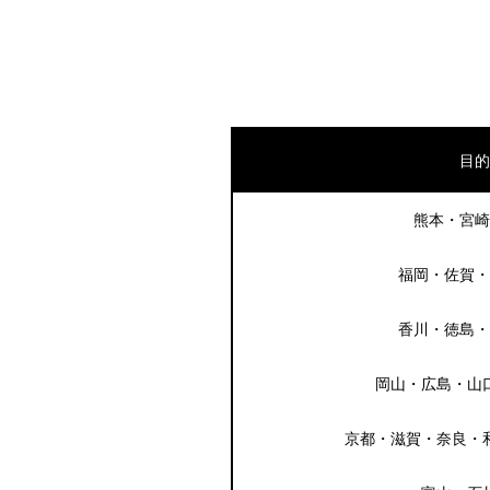
目的
熊本・宮崎
福岡・佐賀・
香川・徳島・
岡山・広島・山
京都・滋賀・奈良・