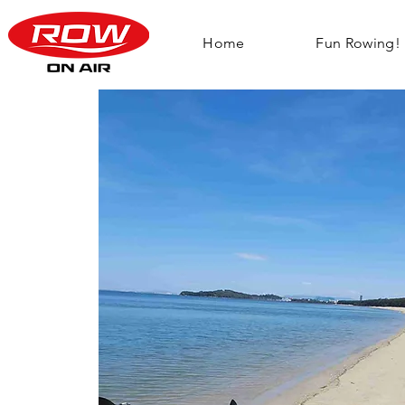
Home
Fun Rowing!