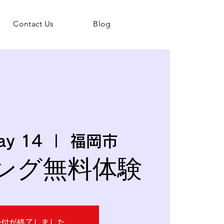
Contact Us
Blog
ay 14
  |  
福岡市
ング無料体験
受付が終了しました