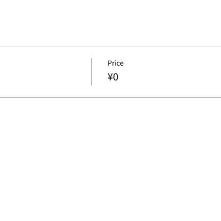
Price
¥0