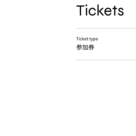
Tickets
Ticket type
参加券