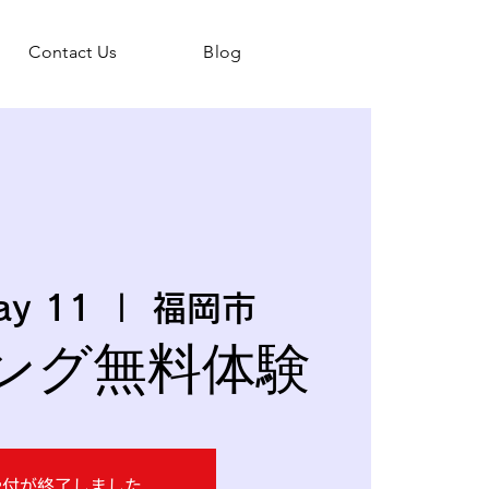
Contact Us
Blog
ay 11
  |  
福岡市
ング無料体験
受付が終了しました