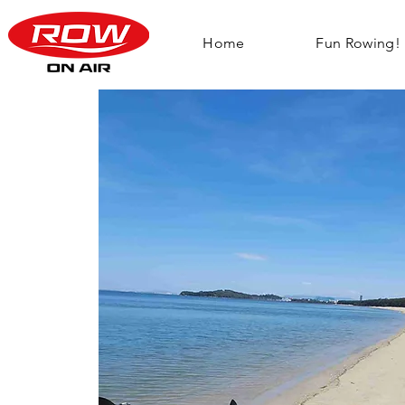
Home
Fun Rowing!