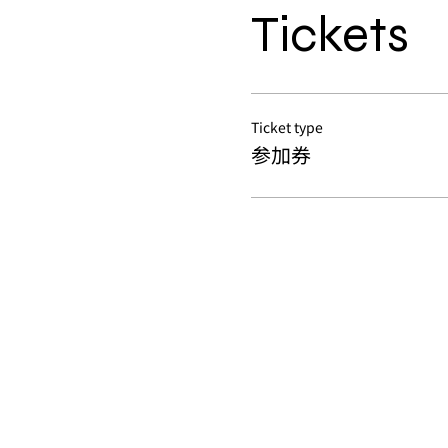
Tickets
Ticket type
参加券