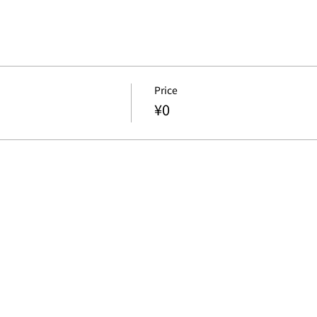
Price
¥0